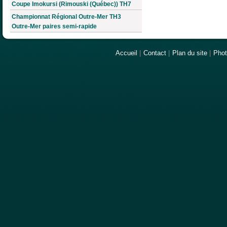
Coupe Imokursi (Rimouski (Québec)) TH7
Championnat Régional Outre-Mer TH3
Outre-Mer paires semi-rapide
Accueil
|
Contact
|
Plan du site
|
Pho