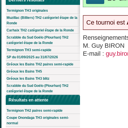
Termignon TH3 originales
Muzillac (Billiers) TH2 catégoriel étape de la
Ce tournoi est
Ronde
Carhaix TH2 catégoriel étape de la Ronde
Renseignements
Scrabble du Sud Goëlo (Plourhan) TH2
catégoriel étape de la Ronde
M. Guy BIRON
Termignon TH3 semi-rapide
E-mail :
guy.bir
SP du 01/09/2025 au 31/07/2026
Gréoux les Bains TH2 paires semi-rapide
Gréoux les Bains TH5
Gréoux les Bains TH3 blitz
Scrabble du Sud Goëlo (Plourhan) TH2
catégoriel étape de la Ronde
Résultats en attente
Termignon TH2 paires semi-rapide
Coupe Onondaga TH3 originales semi-
normal