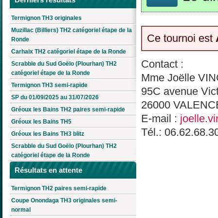
Termignon TH3 originales
Muzillac (Billiers) TH2 catégoriel étape de la
Ce tournoi est
Ronde
Carhaix TH2 catégoriel étape de la Ronde
Contact :
Scrabble du Sud Goëlo (Plourhan) TH2
catégoriel étape de la Ronde
Mme Joëlle VI
Termignon TH3 semi-rapide
95C avenue Vic
SP du 01/09/2025 au 31/07/2026
26000 VALENC
Gréoux les Bains TH2 paires semi-rapide
E-mail :
joelle.v
Gréoux les Bains TH5
Tél.: 06.62.68.3
Gréoux les Bains TH3 blitz
Scrabble du Sud Goëlo (Plourhan) TH2
catégoriel étape de la Ronde
Résultats en attente
Termignon TH2 paires semi-rapide
Coupe Onondaga TH3 originales semi-
normal