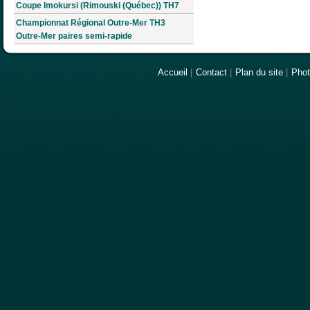
Coupe Imokursi (Rimouski (Québec)) TH7
Championnat Régional Outre-Mer TH3
Outre-Mer paires semi-rapide
Accueil
|
Contact
|
Plan du site
|
Pho