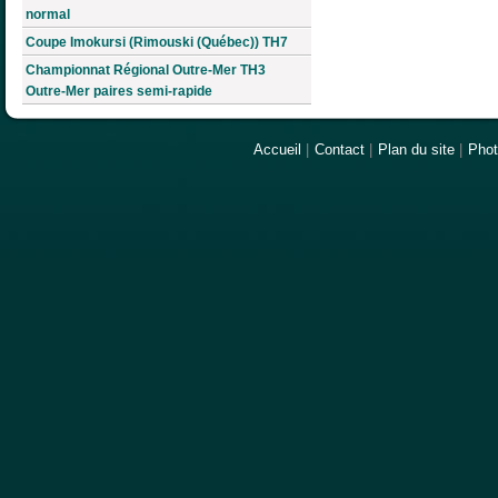
normal
Coupe Imokursi (Rimouski (Québec)) TH7
Championnat Régional Outre-Mer TH3
Outre-Mer paires semi-rapide
Accueil
|
Contact
|
Plan du site
|
Pho