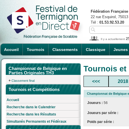
Fédération Française
22 rue Esquirol, 75013
Tél :
01.53.92.53.20
2
Il y a actuellement
Accueil
Tournois
Classements
Classique
Jeunes
Tournois et
Championnat de Belgique en
Parties Originales TH3
Classement final
<<<
2018
Tournois et Compétitions
Championnat de Belgique en
Accueil
Joueurs :
56
Recherche dans le Calendrier
Joueurs par série :
Recherche dans les Résultats
Simultanés Permanents et Fédéraux
Poids par série :