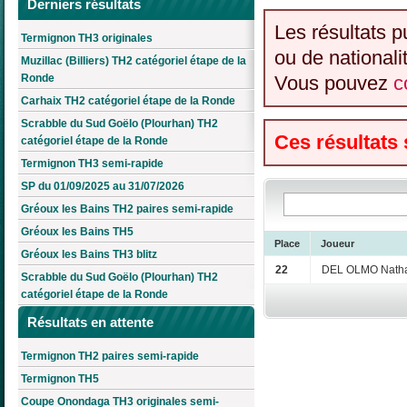
Derniers résultats
Les résultats p
Termignon TH3 originales
ou de nationali
Muzillac (Billiers) TH2 catégoriel étape de la
Ronde
Vous pouvez
c
Carhaix TH2 catégoriel étape de la Ronde
Scrabble du Sud Goëlo (Plourhan) TH2
Ces résultats
catégoriel étape de la Ronde
Termignon TH3 semi-rapide
SP du 01/09/2025 au 31/07/2026
Gréoux les Bains TH2 paires semi-rapide
Gréoux les Bains TH5
Place
Joueur
Gréoux les Bains TH3 blitz
22
DEL OLMO Natha
Scrabble du Sud Goëlo (Plourhan) TH2
catégoriel étape de la Ronde
Résultats en attente
Termignon TH2 paires semi-rapide
Termignon TH5
Coupe Onondaga TH3 originales semi-