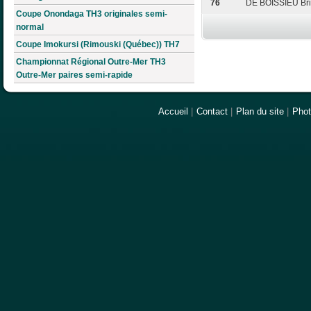
76
DE BOISSIEU Brig
Coupe Onondaga TH3 originales semi-
normal
Coupe Imokursi (Rimouski (Québec)) TH7
Championnat Régional Outre-Mer TH3
Outre-Mer paires semi-rapide
Accueil
|
Contact
|
Plan du site
|
Pho