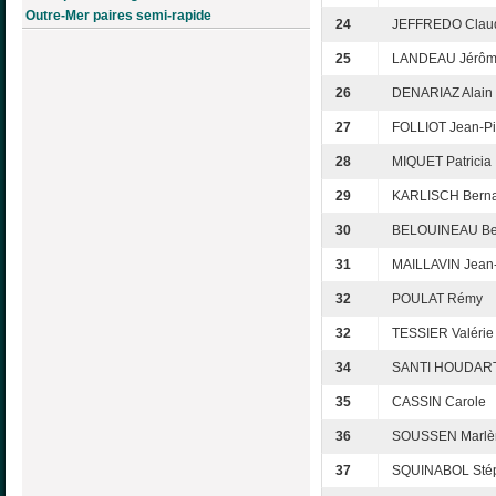
Outre-Mer paires semi-rapide
24
JEFFREDO Clau
25
LANDEAU Jérô
26
DENARIAZ Alain
27
FOLLIOT Jean-Pi
28
MIQUET Patricia
29
KARLISCH Bern
30
BELOUINEAU Be
31
MAILLAVIN Jean
32
POULAT Rémy
32
TESSIER Valérie
34
SANTI HOUDART
35
CASSIN Carole
36
SOUSSEN Marlè
37
SQUINABOL Sté