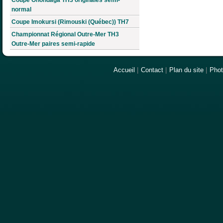
normal
Coupe Imokursi (Rimouski (Québec)) TH7
Championnat Régional Outre-Mer TH3
Outre-Mer paires semi-rapide
Accueil
|
Contact
|
Plan du site
|
Pho