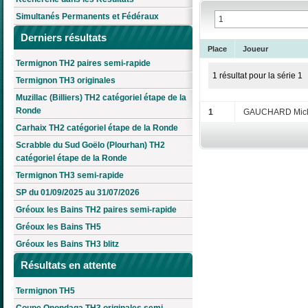
Simultanés Permanents et Fédéraux
Derniers résultats
Place
Joueur
Termignon TH2 paires semi-rapide
1 résultat pour la série 1
Termignon TH3 originales
Muzillac (Billiers) TH2 catégoriel étape de la
Ronde
1
GAUCHARD Mick
Carhaix TH2 catégoriel étape de la Ronde
Scrabble du Sud Goëlo (Plourhan) TH2
catégoriel étape de la Ronde
Termignon TH3 semi-rapide
SP du 01/09/2025 au 31/07/2026
Gréoux les Bains TH2 paires semi-rapide
Gréoux les Bains TH5
Gréoux les Bains TH3 blitz
Résultats en attente
Termignon TH5
Coupe Onondaga TH3 originales semi-