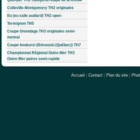
Colleville-Montgomery TH2 originales
Eu (eu salle audiard) TH2 open
Termignon TH5
Coupe Onondaga TH3 originales semi-
normal
Coupe Imokursi (Rimouski (Québec)) TH7
Championnat Régional Outre-Mer TH3
Outre-Mer paires semi-rapide
Accueil
|
Contact
|
Plan du site
|
Pho