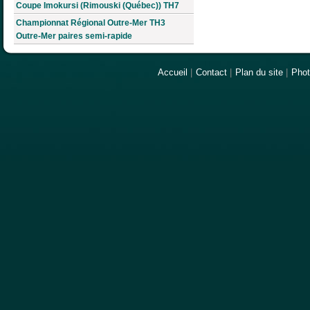
Coupe Imokursi (Rimouski (Québec)) TH7
Championnat Régional Outre-Mer TH3
Outre-Mer paires semi-rapide
Accueil
|
Contact
|
Plan du site
|
Pho