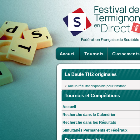
Accueil
Tournois
Classements
La Baule TH2 originales
Aucun résultat disponible pour l'instant
Tournois et Compétitions
Accueil
Recherche dans le Calendrier
Recherche dans les Résultats
Simultanés Permanents et Fédéraux
Derniers résultats