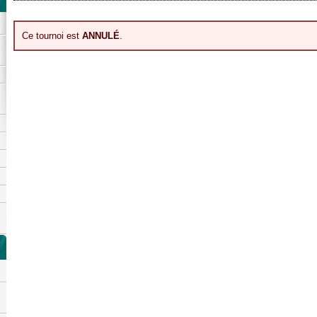
Ce tournoi est
ANNULÉ
.