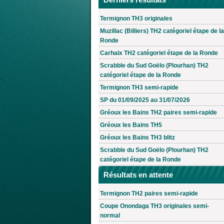
Termignon TH3 originales
Muzillac (Billiers) TH2 catégoriel étape de la
Ronde
Carhaix TH2 catégoriel étape de la Ronde
Scrabble du Sud Goëlo (Plourhan) TH2
catégoriel étape de la Ronde
Termignon TH3 semi-rapide
SP du 01/09/2025 au 31/07/2026
Gréoux les Bains TH2 paires semi-rapide
Gréoux les Bains TH5
Gréoux les Bains TH3 blitz
Scrabble du Sud Goëlo (Plourhan) TH2
catégoriel étape de la Ronde
Résultats en attente
Termignon TH2 paires semi-rapide
Coupe Onondaga TH3 originales semi-
normal