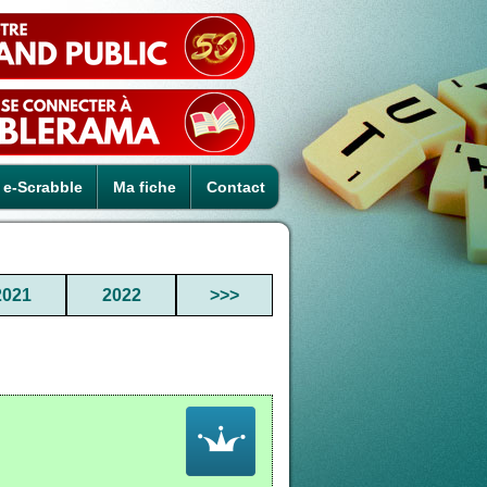
e-Scrabble
Ma fiche
Contact
2021
2022
>>>