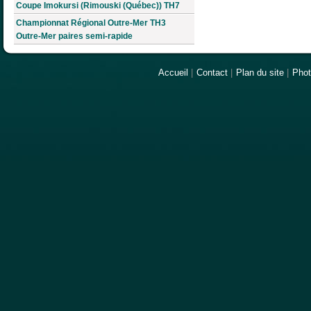
Coupe Imokursi (Rimouski (Québec)) TH7
Championnat Régional Outre-Mer TH3
Outre-Mer paires semi-rapide
Accueil
|
Contact
|
Plan du site
|
Pho