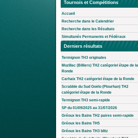
Tournois et Compétitions
Accueil
Recherche dans le Calendrier
Recherche dans les Résultats
Simultanés Permanents et Fédéraux
Derniers résultats
Termignon TH3 originales
Muzillac (Billiers) TH2 catégoriel étape de la
Ronde
Carhaix TH2 catégoriel étape de la Ronde
Scrabble du Sud Goëlo (Plourhan) TH2
catégoriel étape de la Ronde
Termignon TH3 semi-rapide
SP du 01/09/2025 au 31/07/2026
Gréoux les Bains TH2 paires semi-rapide
Gréoux les Bains TH5
Gréoux les Bains TH3 blitz