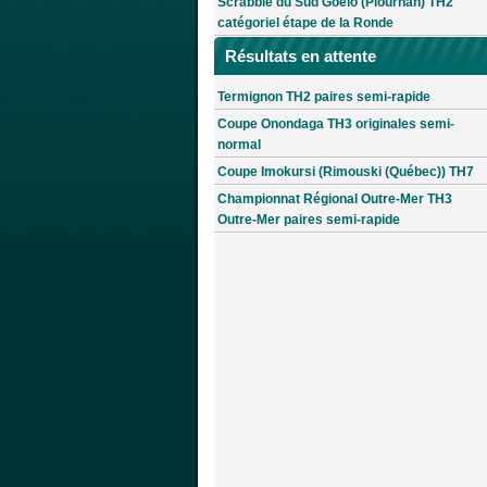
Scrabble du Sud Goëlo (Plourhan) TH2
catégoriel étape de la Ronde
Résultats en attente
Termignon TH2 paires semi-rapide
Coupe Onondaga TH3 originales semi-
normal
Coupe Imokursi (Rimouski (Québec)) TH7
Championnat Régional Outre-Mer TH3
Outre-Mer paires semi-rapide