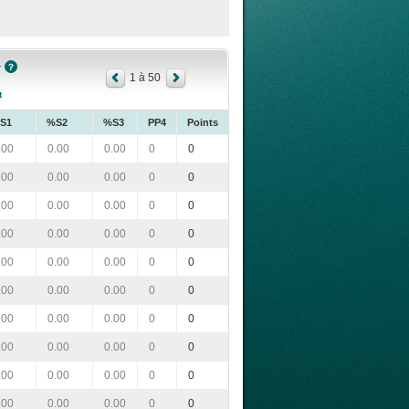
r
1 à 50
t
S1
%S2
%S3
PP4
Points
.00
0.00
0.00
0
0
.00
0.00
0.00
0
0
.00
0.00
0.00
0
0
.00
0.00
0.00
0
0
.00
0.00
0.00
0
0
.00
0.00
0.00
0
0
.00
0.00
0.00
0
0
.00
0.00
0.00
0
0
.00
0.00
0.00
0
0
.00
0.00
0.00
0
0