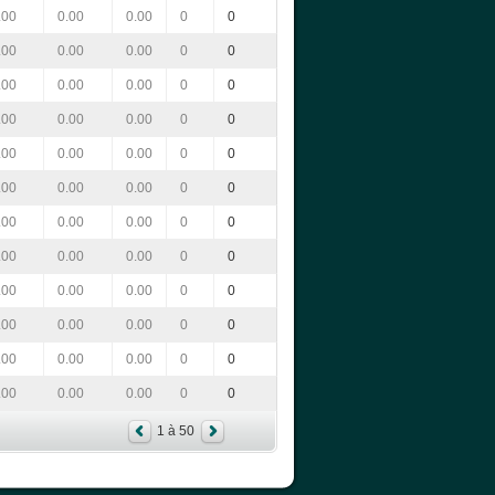
.00
0.00
0.00
0
0
.00
0.00
0.00
0
0
.00
0.00
0.00
0
0
.00
0.00
0.00
0
0
.00
0.00
0.00
0
0
.00
0.00
0.00
0
0
.00
0.00
0.00
0
0
.00
0.00
0.00
0
0
.00
0.00
0.00
0
0
.00
0.00
0.00
0
0
.00
0.00
0.00
0
0
.00
0.00
0.00
0
0
1 à 50