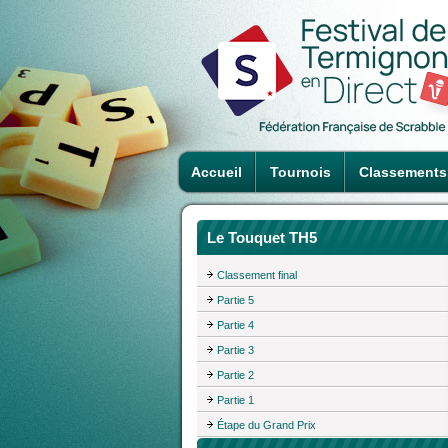
Accueil
Tournois
Classements
Le Touquet TH5
Classement final
Partie 5
Partie 4
Partie 3
Partie 2
Partie 1
Étape du Grand Prix