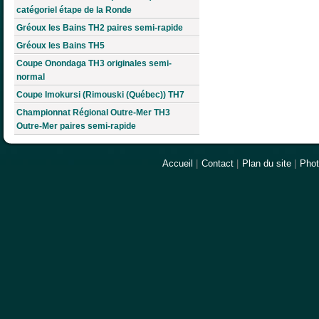
catégoriel étape de la Ronde
Gréoux les Bains TH2 paires semi-rapide
Gréoux les Bains TH5
Coupe Onondaga TH3 originales semi-
normal
Coupe Imokursi (Rimouski (Québec)) TH7
Championnat Régional Outre-Mer TH3
Outre-Mer paires semi-rapide
Accueil
|
Contact
|
Plan du site
|
Pho