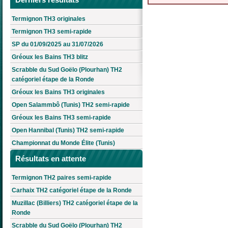
Termignon TH3 originales
Termignon TH3 semi-rapide
SP du 01/09/2025 au 31/07/2026
Gréoux les Bains TH3 blitz
Scrabble du Sud Goëlo (Plourhan) TH2
catégoriel étape de la Ronde
Gréoux les Bains TH3 originales
Open Salammbô (Tunis) TH2 semi-rapide
Gréoux les Bains TH3 semi-rapide
Open Hannibal (Tunis) TH2 semi-rapide
Championnat du Monde Élite (Tunis)
Résultats en attente
Termignon TH2 paires semi-rapide
Carhaix TH2 catégoriel étape de la Ronde
Muzillac (Billiers) TH2 catégoriel étape de la
Ronde
Scrabble du Sud Goëlo (Plourhan) TH2