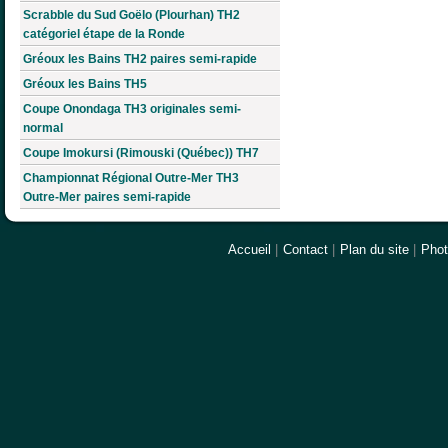
Scrabble du Sud Goëlo (Plourhan) TH2
catégoriel étape de la Ronde
Gréoux les Bains TH2 paires semi-rapide
Gréoux les Bains TH5
Coupe Onondaga TH3 originales semi-
normal
Coupe Imokursi (Rimouski (Québec)) TH7
Championnat Régional Outre-Mer TH3
Outre-Mer paires semi-rapide
Accueil
|
Contact
|
Plan du site
|
Pho