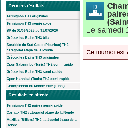
Cham
Derniers résultats
paire
Termignon TH3 originales
(Sain
Termignon TH3 semi-rapide
Le samedi 
SP du 01/09/2025 au 31/07/2026
Gréoux les Bains TH3 blitz
Scrabble du Sud Goëlo (Plourhan) TH2
catégoriel étape de la Ronde
Ce tournoi est
Gréoux les Bains TH3 originales
Open Salammbô (Tunis) TH2 semi-rapide
Gréoux les Bains TH3 semi-rapide
Open Hannibal (Tunis) TH2 semi-rapide
Championnat du Monde Élite (Tunis)
Résultats en attente
Termignon TH2 paires semi-rapide
Carhaix TH2 catégoriel étape de la Ronde
Muzillac (Billiers) TH2 catégoriel étape de la
Ronde