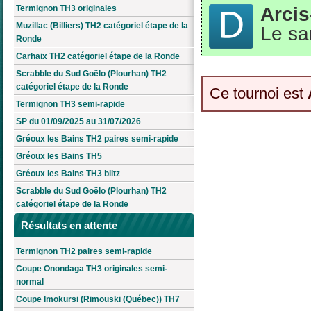
Arcis
Termignon TH3 originales
Muzillac (Billiers) TH2 catégoriel étape de la
Le sa
Ronde
Carhaix TH2 catégoriel étape de la Ronde
Scrabble du Sud Goëlo (Plourhan) TH2
catégoriel étape de la Ronde
Ce tournoi est
Termignon TH3 semi-rapide
SP du 01/09/2025 au 31/07/2026
Gréoux les Bains TH2 paires semi-rapide
Gréoux les Bains TH5
Gréoux les Bains TH3 blitz
Scrabble du Sud Goëlo (Plourhan) TH2
catégoriel étape de la Ronde
Résultats en attente
Termignon TH2 paires semi-rapide
Coupe Onondaga TH3 originales semi-
normal
Coupe Imokursi (Rimouski (Québec)) TH7