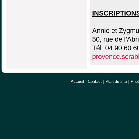
INSCRIPTION
Annie et Zyg
50, rue de l'A
Tél. 04 90 60 6
provence.scra
Accueil
|
Contact
|
Plan du site
|
Pho