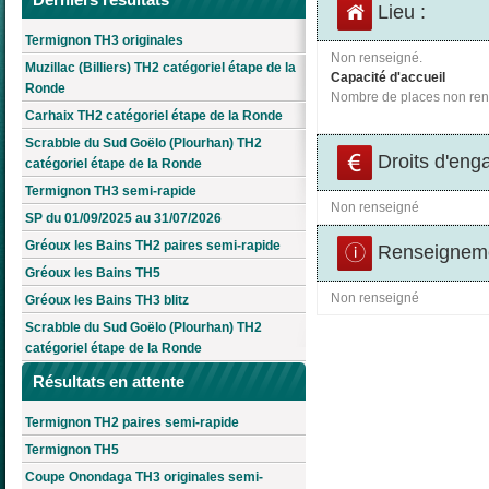
Lieu :
Termignon TH3 originales
Non renseigné.
Muzillac (Billiers) TH2 catégoriel étape de la
Capacité d'accueil
Ronde
Nombre de places non ren
Carhaix TH2 catégoriel étape de la Ronde
Scrabble du Sud Goëlo (Plourhan) TH2
Droits d'eng
catégoriel étape de la Ronde
Termignon TH3 semi-rapide
Non renseigné
SP du 01/09/2025 au 31/07/2026
Gréoux les Bains TH2 paires semi-rapide
Renseigneme
Gréoux les Bains TH5
Non renseigné
Gréoux les Bains TH3 blitz
Scrabble du Sud Goëlo (Plourhan) TH2
catégoriel étape de la Ronde
Résultats en attente
Termignon TH2 paires semi-rapide
Termignon TH5
Coupe Onondaga TH3 originales semi-