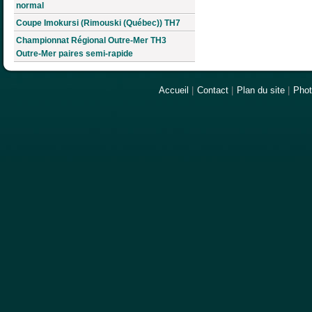
normal
Coupe Imokursi (Rimouski (Québec)) TH7
Championnat Régional Outre-Mer TH3
Outre-Mer paires semi-rapide
Accueil
|
Contact
|
Plan du site
|
Pho