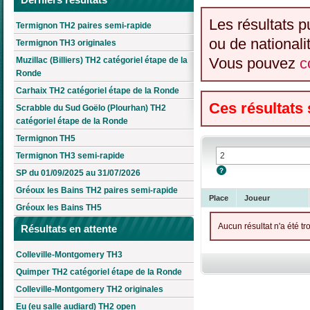
Les résultats p
Termignon TH2 paires semi-rapide
ou de nationali
Termignon TH3 originales
Vous pouvez
c
Muzillac (Billiers) TH2 catégoriel étape de la
Ronde
Carhaix TH2 catégoriel étape de la Ronde
Ces résultats
Scrabble du Sud Goëlo (Plourhan) TH2
catégoriel étape de la Ronde
Termignon TH5
Termignon TH3 semi-rapide
SP du 01/09/2025 au 31/07/2026
Gréoux les Bains TH2 paires semi-rapide
Place
Joueur
Gréoux les Bains TH5
Aucun résultat n'a été tr
Résultats en attente
Colleville-Montgomery TH3
Quimper TH2 catégoriel étape de la Ronde
Colleville-Montgomery TH2 originales
Eu (eu salle audiard) TH2 open