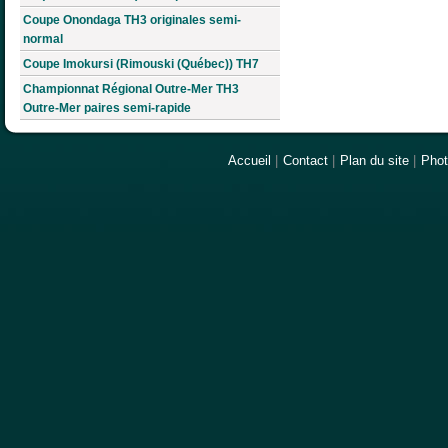
Coupe Onondaga TH3 originales semi-
normal
Coupe Imokursi (Rimouski (Québec)) TH7
Championnat Régional Outre-Mer TH3
Outre-Mer paires semi-rapide
Accueil
|
Contact
|
Plan du site
|
Pho