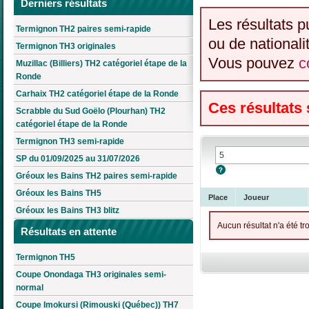
Derniers résultats
Les résultats p
Termignon TH2 paires semi-rapide
ou de nationali
Termignon TH3 originales
Vous pouvez
c
Muzillac (Billiers) TH2 catégoriel étape de la
Ronde
Carhaix TH2 catégoriel étape de la Ronde
Ces résultats
Scrabble du Sud Goëlo (Plourhan) TH2
catégoriel étape de la Ronde
Termignon TH3 semi-rapide
SP du 01/09/2025 au 31/07/2026
Gréoux les Bains TH2 paires semi-rapide
Gréoux les Bains TH5
Place
Joueur
Gréoux les Bains TH3 blitz
Aucun résultat n'a été tr
Résultats en attente
Termignon TH5
Coupe Onondaga TH3 originales semi-
normal
Coupe Imokursi (Rimouski (Québec)) TH7