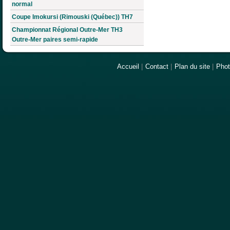
normal
Coupe Imokursi (Rimouski (Québec)) TH7
Championnat Régional Outre-Mer TH3
Outre-Mer paires semi-rapide
Accueil
|
Contact
|
Plan du site
|
Pho