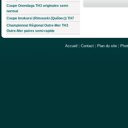
Coupe Onondaga TH3 originales semi-
normal
Coupe Imokursi (Rimouski (Québec)) TH7
Championnat Régional Outre-Mer TH3
Outre-Mer paires semi-rapide
Accueil
|
Contact
|
Plan du site
|
Pho