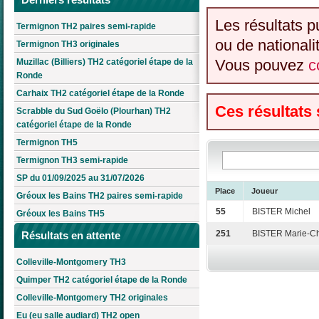
Les résultats p
Termignon TH2 paires semi-rapide
ou de nationali
Termignon TH3 originales
Vous pouvez
c
Muzillac (Billiers) TH2 catégoriel étape de la
Ronde
Carhaix TH2 catégoriel étape de la Ronde
Ces résultats
Scrabble du Sud Goëlo (Plourhan) TH2
catégoriel étape de la Ronde
Termignon TH5
Termignon TH3 semi-rapide
SP du 01/09/2025 au 31/07/2026
Place
Joueur
Gréoux les Bains TH2 paires semi-rapide
55
BISTER Michel
Gréoux les Bains TH5
251
BISTER Marie-Ch
Résultats en attente
Colleville-Montgomery TH3
Quimper TH2 catégoriel étape de la Ronde
Colleville-Montgomery TH2 originales
Eu (eu salle audiard) TH2 open