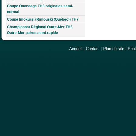
Coupe Onondaga TH3 originales semi-
normal
Coupe Imokursi (Rimouski (Québec)) TH7
Championnat Régional Outre-Mer TH3
Outre-Mer paires semi-rapide
Accueil
|
Contact
|
Plan du site
|
Pho