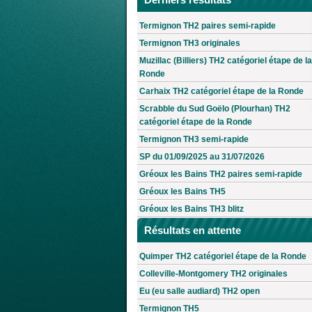
Termignon TH2 paires semi-rapide
Termignon TH3 originales
Muzillac (Billiers) TH2 catégoriel étape de la
Ronde
Carhaix TH2 catégoriel étape de la Ronde
Scrabble du Sud Goëlo (Plourhan) TH2
catégoriel étape de la Ronde
Termignon TH3 semi-rapide
SP du 01/09/2025 au 31/07/2026
Gréoux les Bains TH2 paires semi-rapide
Gréoux les Bains TH5
Gréoux les Bains TH3 blitz
Résultats en attente
Quimper TH2 catégoriel étape de la Ronde
Colleville-Montgomery TH2 originales
Eu (eu salle audiard) TH2 open
Termignon TH5