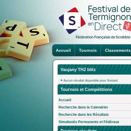
Accueil
Tournois
Classements
Vaujany TH2 blitz
Aucun résultat disponible pour l'instant
Tournois et Compétitions
Accueil
Recherche dans le Calendrier
Recherche dans les Résultats
Simultanés Permanents et Fédéraux
Derniers résultats