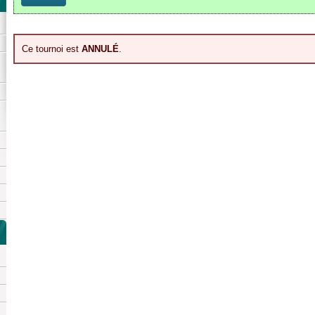
Ce tournoi est
ANNULÉ
.