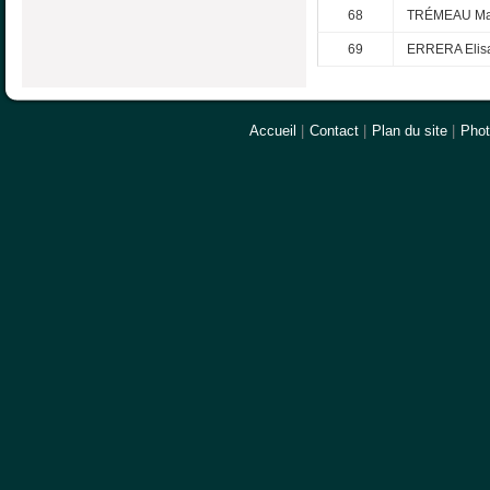
68
TRÉMEAU Mar
69
ERRERA Elis
Accueil
|
Contact
|
Plan du site
|
Pho