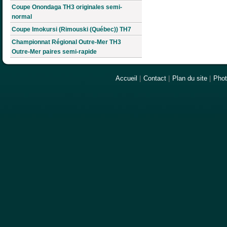
Coupe Onondaga TH3 originales semi-
normal
Coupe Imokursi (Rimouski (Québec)) TH7
Championnat Régional Outre-Mer TH3
Outre-Mer paires semi-rapide
Accueil
|
Contact
|
Plan du site
|
Pho