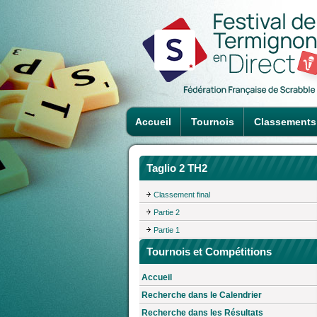
Accueil
Tournois
Classements
Taglio 2 TH2
Classement final
Partie 2
Partie 1
Tournois et Compétitions
Accueil
Recherche dans le Calendrier
Recherche dans les Résultats