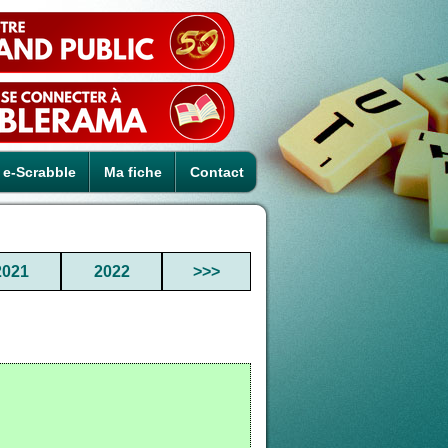
e-Scrabble
Ma fiche
Contact
2021
2022
>>>