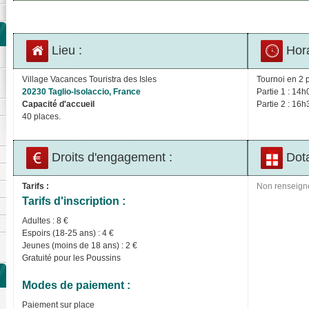
Lieu :
Hora
Village Vacances Touristra des Isles
Tournoi en 2 p
20230 Taglio-Isolaccio, France
Partie 1 : 14h
Capacité d'accueil
Partie 2 : 16h
40 places.
Droits d'engagement :
Dota
Tarifs :
Non renseign
Tarifs d'inscription :
Adultes : 8 €
Espoirs (18-25 ans) : 4 €
Jeunes (moins de 18 ans) : 2 €
Gratuité pour les Poussins
Modes de paiement :
Paiement sur place