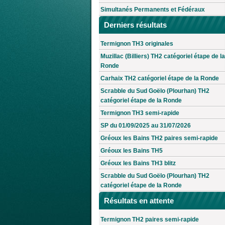
Simultanés Permanents et Fédéraux
Derniers résultats
Termignon TH3 originales
Muzillac (Billiers) TH2 catégoriel étape de la
Ronde
Carhaix TH2 catégoriel étape de la Ronde
Scrabble du Sud Goëlo (Plourhan) TH2
catégoriel étape de la Ronde
Termignon TH3 semi-rapide
SP du 01/09/2025 au 31/07/2026
Gréoux les Bains TH2 paires semi-rapide
Gréoux les Bains TH5
Gréoux les Bains TH3 blitz
Scrabble du Sud Goëlo (Plourhan) TH2
catégoriel étape de la Ronde
Résultats en attente
Termignon TH2 paires semi-rapide