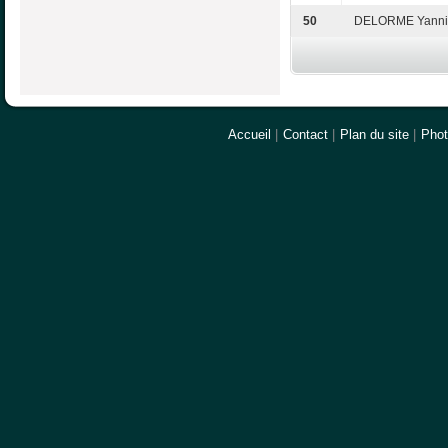
50
DELORME Yanni
Accueil
|
Contact
|
Plan du site
|
Pho