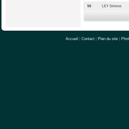
50
LEY Simone
Accueil
|
Contact
|
Plan du site
|
Pho