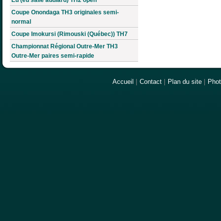
Coupe Onondaga TH3 originales semi-
normal
Coupe Imokursi (Rimouski (Québec)) TH7
Championnat Régional Outre-Mer TH3
Outre-Mer paires semi-rapide
Accueil
|
Contact
|
Plan du site
|
Pho