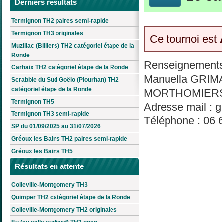
Derniers résultats
Termignon TH2 paires semi-rapide
Termignon TH3 originales
Ce tournoi est
Muzillac (Billiers) TH2 catégoriel étape de la
Ronde
Renseignements
Carhaix TH2 catégoriel étape de la Ronde
Manuella GRIMAL 
Scrabble du Sud Goëlo (Plourhan) TH2
catégoriel étape de la Ronde
MORTHOMIER
Termignon TH5
Adresse mail : 
Termignon TH3 semi-rapide
Téléphone : 06 
SP du 01/09/2025 au 31/07/2026
Gréoux les Bains TH2 paires semi-rapide
Gréoux les Bains TH5
Résultats en attente
Colleville-Montgomery TH3
Quimper TH2 catégoriel étape de la Ronde
Colleville-Montgomery TH2 originales
Eu (eu salle audiard) TH2 open