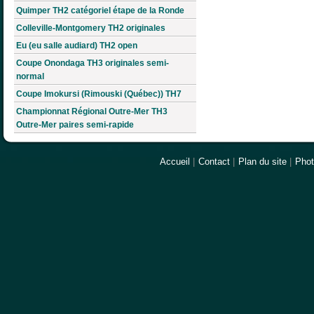
Quimper TH2 catégoriel étape de la Ronde
Colleville-Montgomery TH2 originales
Eu (eu salle audiard) TH2 open
Coupe Onondaga TH3 originales semi-
normal
Coupe Imokursi (Rimouski (Québec)) TH7
Championnat Régional Outre-Mer TH3
Outre-Mer paires semi-rapide
Accueil
|
Contact
|
Plan du site
|
Pho