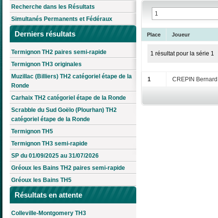
Recherche dans les Résultats
Simultanés Permanents et Fédéraux
Derniers résultats
Place
Joueur
Termignon TH2 paires semi-rapide
1 résultat pour la série 1
Termignon TH3 originales
Muzillac (Billiers) TH2 catégoriel étape de la
1
CREPIN Bernard
Ronde
Carhaix TH2 catégoriel étape de la Ronde
Scrabble du Sud Goëlo (Plourhan) TH2
catégoriel étape de la Ronde
Termignon TH5
Termignon TH3 semi-rapide
SP du 01/09/2025 au 31/07/2026
Gréoux les Bains TH2 paires semi-rapide
Gréoux les Bains TH5
Résultats en attente
Colleville-Montgomery TH3