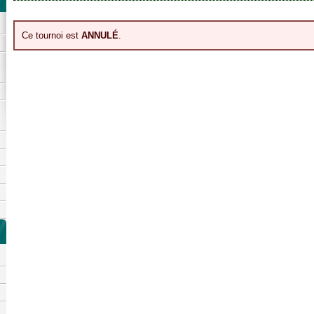
Ce tournoi est
ANNULÉ
.