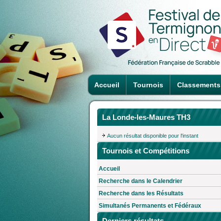
Accueil
Tournois
Classements
La Londe-les-Maures TH3
Aucun résultat disponible pour l'instant
Tournois et Compétitions
Accueil
Recherche dans le Calendrier
Recherche dans les Résultats
Simultanés Permanents et Fédéraux
Derniers résultats