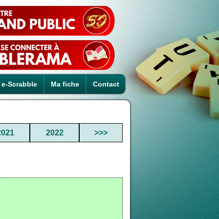
e-Scrabble
Ma fiche
Contact
2021
2022
>>>