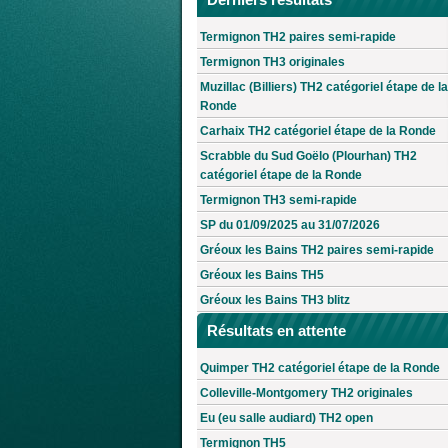
Termignon TH2 paires semi-rapide
Termignon TH3 originales
Muzillac (Billiers) TH2 catégoriel étape de la
Ronde
Carhaix TH2 catégoriel étape de la Ronde
Scrabble du Sud Goëlo (Plourhan) TH2
catégoriel étape de la Ronde
Termignon TH3 semi-rapide
SP du 01/09/2025 au 31/07/2026
Gréoux les Bains TH2 paires semi-rapide
Gréoux les Bains TH5
Gréoux les Bains TH3 blitz
Résultats en attente
Quimper TH2 catégoriel étape de la Ronde
Colleville-Montgomery TH2 originales
Eu (eu salle audiard) TH2 open
Termignon TH5