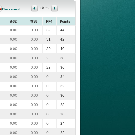
1 à 22
Classement
%S2
%S3
PP4
Points
0.00
0.00
32
44
0.00
0.00
31
42
0.00
0.00
30
40
0.00
0.00
29
38
0.00
0.00
28
36
0.00
0.00
0
34
0.00
0.00
0
32
0.00
0.00
0
30
0.00
0.00
0
28
0.00
0.00
0
26
0.00
0.00
0
24
0.00
0.00
0
22