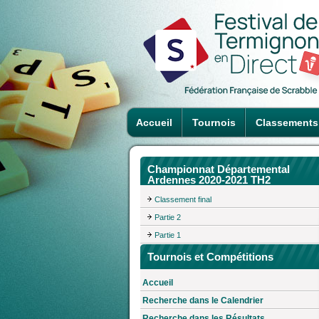
Accueil
Tournois
Classements
Championnat Départemental
Ardennes 2020-2021 TH2
Classement final
Partie 2
Partie 1
Tournois et Compétitions
Accueil
Recherche dans le Calendrier
Recherche dans les Résultats