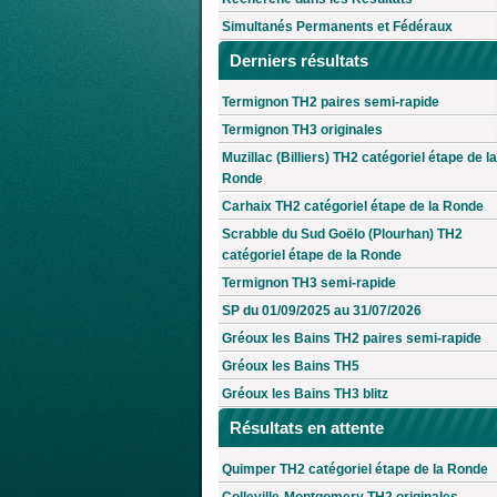
Simultanés Permanents et Fédéraux
Derniers résultats
Termignon TH2 paires semi-rapide
Termignon TH3 originales
Muzillac (Billiers) TH2 catégoriel étape de la
Ronde
Carhaix TH2 catégoriel étape de la Ronde
Scrabble du Sud Goëlo (Plourhan) TH2
catégoriel étape de la Ronde
Termignon TH3 semi-rapide
SP du 01/09/2025 au 31/07/2026
Gréoux les Bains TH2 paires semi-rapide
Gréoux les Bains TH5
Gréoux les Bains TH3 blitz
Résultats en attente
Quimper TH2 catégoriel étape de la Ronde
Colleville-Montgomery TH2 originales