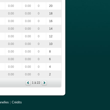
0.00
0.00
0
20
0.00
0.00
0
18
0.00
0.00
0
16
0.00
0.00
0
14
0.00
0.00
0
12
0.00
0.00
0
10
0.00
0.00
0
8
0.00
0.00
0
6
0.00
0.00
0
4
0.00
0.00
0
2
1 à 22
nelles
|
Crédits