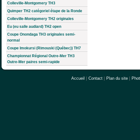
Colleville-Montgomery TH3
Quimper TH2 catégoriel étape de la Ronde
Colleville-Montgomery TH2 originales
Eu (eu salle audiard) TH2 open
Coupe Onondaga TH3 originales semi-
normal
Coupe Imokursi (Rimouski (Québec)) TH7
Championnat Régional Outre-Mer TH3
Outre-Mer paires semi-rapide
Accueil
|
Contact
|
Plan du site
|
Pho