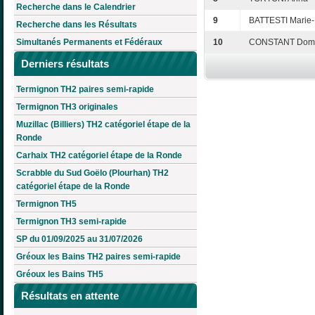
Recherche dans le Calendrier
9
BATTESTI Marie
Recherche dans les Résultats
Simultanés Permanents et Fédéraux
10
CONSTANT Domi
Derniers résultats
Termignon TH2 paires semi-rapide
Termignon TH3 originales
Muzillac (Billiers) TH2 catégoriel étape de la
Ronde
Carhaix TH2 catégoriel étape de la Ronde
Scrabble du Sud Goëlo (Plourhan) TH2
catégoriel étape de la Ronde
Termignon TH5
Termignon TH3 semi-rapide
SP du 01/09/2025 au 31/07/2026
Gréoux les Bains TH2 paires semi-rapide
Gréoux les Bains TH5
Résultats en attente