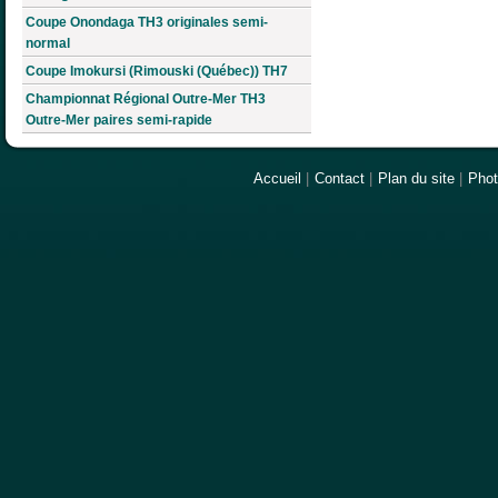
Coupe Onondaga TH3 originales semi-
normal
Coupe Imokursi (Rimouski (Québec)) TH7
Championnat Régional Outre-Mer TH3
Outre-Mer paires semi-rapide
Accueil
|
Contact
|
Plan du site
|
Pho