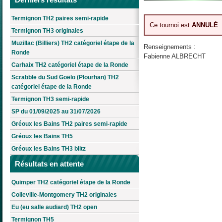
Termignon TH2 paires semi-rapide
Ce tournoi est
ANNULÉ
.
Termignon TH3 originales
Muzillac (Billiers) TH2 catégoriel étape de la
Renseignements :
Ronde
Fabienne ALBRECHT
Carhaix TH2 catégoriel étape de la Ronde
Scrabble du Sud Goëlo (Plourhan) TH2
catégoriel étape de la Ronde
Termignon TH3 semi-rapide
SP du 01/09/2025 au 31/07/2026
Gréoux les Bains TH2 paires semi-rapide
Gréoux les Bains TH5
Gréoux les Bains TH3 blitz
Résultats en attente
Quimper TH2 catégoriel étape de la Ronde
Colleville-Montgomery TH2 originales
Eu (eu salle audiard) TH2 open
Termignon TH5