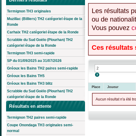
Les résultats p
Termignon TH3 originales
ou de nationali
Muzillac (Billiers) TH2 catégoriel étape de la
Ronde
Vous pouvez
c
Carhaix TH2 catégoriel étape de la Ronde
Scrabble du Sud Goëlo (Plourhan) TH2
catégoriel étape de la Ronde
Ces résultats
Termignon TH3 semi-rapide
SP du 01/09/2025 au 31/07/2026
Gréoux les Bains TH2 paires semi-rapide
Gréoux les Bains TH5
Gréoux les Bains TH3 blitz
Place
Joueur
Scrabble du Sud Goëlo (Plourhan) TH2
catégoriel étape de la Ronde
Aucun résultat n'a été tr
Résultats en attente
Termignon TH2 paires semi-rapide
Coupe Onondaga TH3 originales semi-
normal