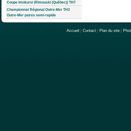
Coupe Imokursi (Rimouski (Québec)) TH7
Championnat Régional Outre-Mer TH3
Outre-Mer paires semi-rapide
Accueil
|
Contact
|
Plan du site
|
Pho