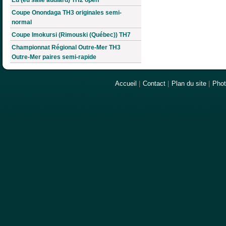
Coupe Onondaga TH3 originales semi-
normal
Coupe Imokursi (Rimouski (Québec)) TH7
Championnat Régional Outre-Mer TH3
Outre-Mer paires semi-rapide
Accueil
|
Contact
|
Plan du site
|
Pho