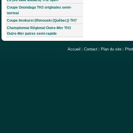
Coupe Onondaga TH3 originales semi-
normal
Coupe Imokursi (Rimouski (Québec)) TH7
Championnat Régional Outre-Mer TH3
Outre-Mer paires semi-rapide
Accueil
|
Contact
|
Plan du site
|
Pho