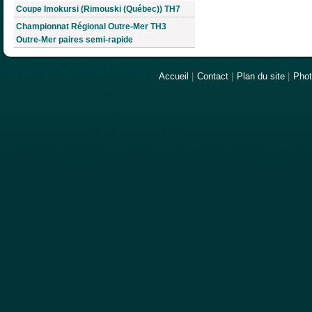
Coupe Imokursi (Rimouski (Québec)) TH7
Championnat Régional Outre-Mer TH3
Outre-Mer paires semi-rapide
Accueil
|
Contact
|
Plan du site
|
Pho