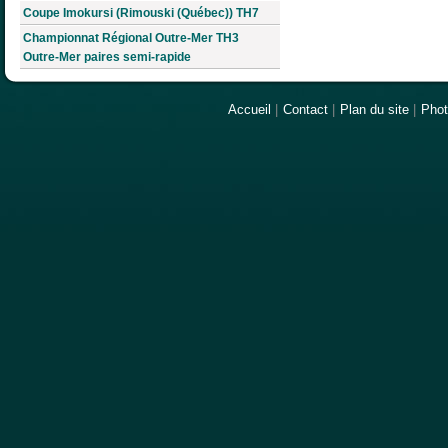
Coupe Imokursi (Rimouski (Québec)) TH7
Championnat Régional Outre-Mer TH3
Outre-Mer paires semi-rapide
Accueil
|
Contact
|
Plan du site
|
Pho