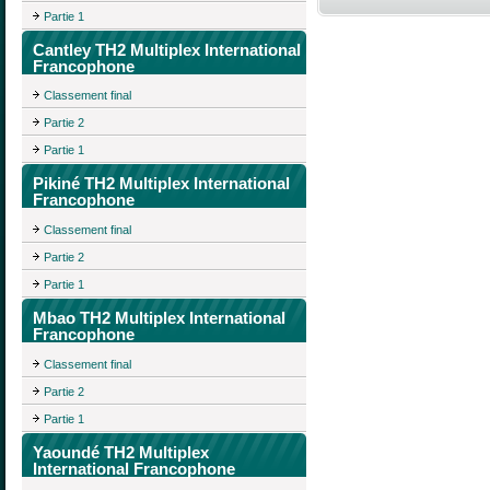
Partie 1
Cantley TH2 Multiplex International
Francophone
Classement final
Partie 2
Partie 1
Pikiné TH2 Multiplex International
Francophone
Classement final
Partie 2
Partie 1
Mbao TH2 Multiplex International
Francophone
Classement final
Partie 2
Partie 1
Yaoundé TH2 Multiplex
International Francophone