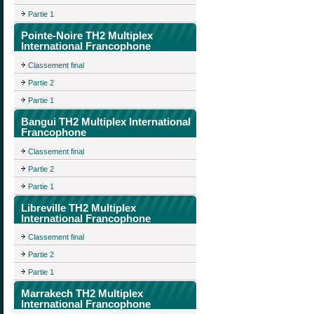
Partie 1
Pointe-Noire TH2 Multiplex
International Francophone
Classement final
Partie 2
Partie 1
Bangui TH2 Multiplex International
Francophone
Classement final
Partie 2
Partie 1
Libreville TH2 Multiplex
International Francophone
Classement final
Partie 2
Partie 1
Marrakech TH2 Multiplex
International Francophone