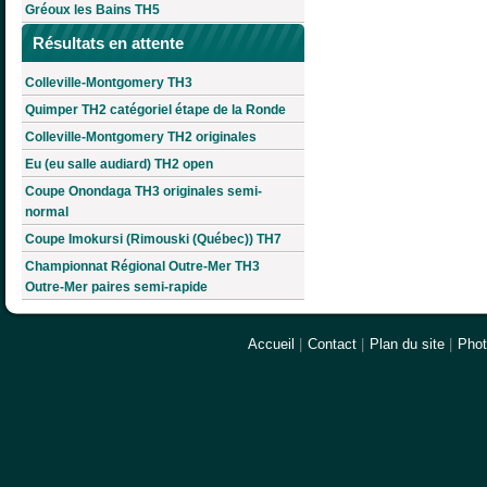
Gréoux les Bains TH5
Résultats en attente
Colleville-Montgomery TH3
Quimper TH2 catégoriel étape de la Ronde
Colleville-Montgomery TH2 originales
Eu (eu salle audiard) TH2 open
Coupe Onondaga TH3 originales semi-
normal
Coupe Imokursi (Rimouski (Québec)) TH7
Championnat Régional Outre-Mer TH3
Outre-Mer paires semi-rapide
Accueil
|
Contact
|
Plan du site
|
Pho