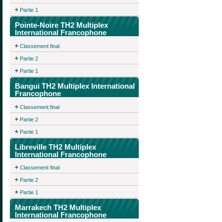
Partie 1
Pointe-Noire TH2 Multiplex
International Francophone
Classement final
Partie 2
Partie 1
Bangui TH2 Multiplex International
Francophone
Classement final
Partie 2
Partie 1
Libreville TH2 Multiplex
International Francophone
Classement final
Partie 2
Partie 1
Marrakech TH2 Multiplex
International Francophone