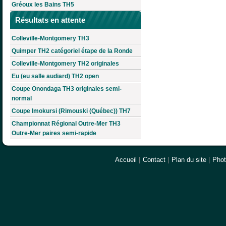
Gréoux les Bains TH5
Résultats en attente
Colleville-Montgomery TH3
Quimper TH2 catégoriel étape de la Ronde
Colleville-Montgomery TH2 originales
Eu (eu salle audiard) TH2 open
Coupe Onondaga TH3 originales semi-
normal
Coupe Imokursi (Rimouski (Québec)) TH7
Championnat Régional Outre-Mer TH3
Outre-Mer paires semi-rapide
Accueil
|
Contact
|
Plan du site
|
Pho