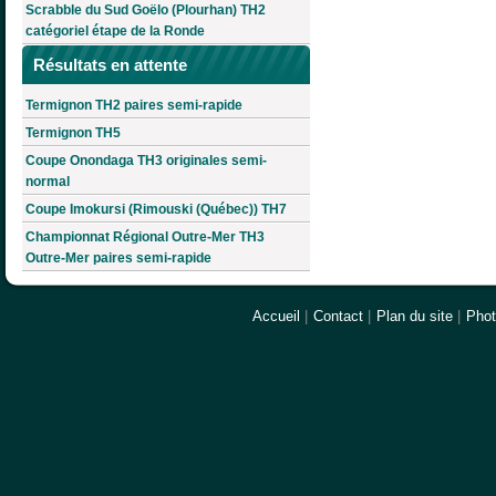
Scrabble du Sud Goëlo (Plourhan) TH2
catégoriel étape de la Ronde
Résultats en attente
Termignon TH2 paires semi-rapide
Termignon TH5
Coupe Onondaga TH3 originales semi-
normal
Coupe Imokursi (Rimouski (Québec)) TH7
Championnat Régional Outre-Mer TH3
Outre-Mer paires semi-rapide
Accueil
|
Contact
|
Plan du site
|
Pho