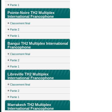
Partie 1
Pointe-Noire TH2 Multiplex
International Francophone
Classement final
Partie 2
Partie 1
Bangui TH2 Multiplex International
Francophone
Classement final
Partie 2
Partie 1
Libreville TH2 Multiplex
International Francophone
Classement final
Partie 2
Partie 1
Marrakech TH2 Multiplex
International Francophone