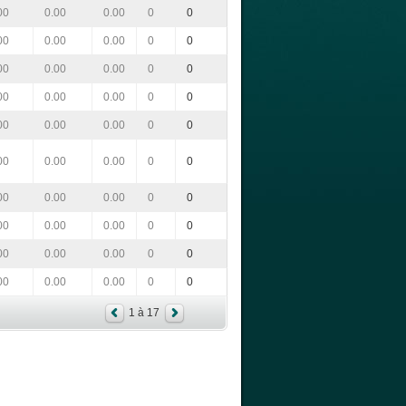
00
0.00
0.00
0
0
00
0.00
0.00
0
0
00
0.00
0.00
0
0
00
0.00
0.00
0
0
00
0.00
0.00
0
0
00
0.00
0.00
0
0
00
0.00
0.00
0
0
00
0.00
0.00
0
0
00
0.00
0.00
0
0
00
0.00
0.00
0
0
1 à 17