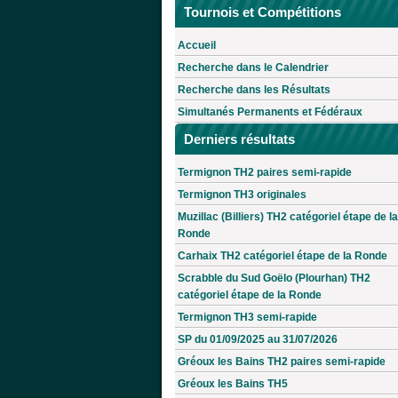
Tournois et Compétitions
Accueil
Recherche dans le Calendrier
Recherche dans les Résultats
Simultanés Permanents et Fédéraux
Derniers résultats
Termignon TH2 paires semi-rapide
Termignon TH3 originales
Muzillac (Billiers) TH2 catégoriel étape de la
Ronde
Carhaix TH2 catégoriel étape de la Ronde
Scrabble du Sud Goëlo (Plourhan) TH2
catégoriel étape de la Ronde
Termignon TH3 semi-rapide
SP du 01/09/2025 au 31/07/2026
Gréoux les Bains TH2 paires semi-rapide
Gréoux les Bains TH5