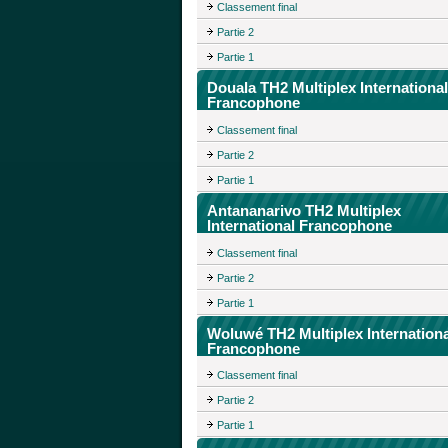
Classement final
Partie 2
Partie 1
Douala TH2 Multiplex International
Francophone
Classement final
Partie 2
Partie 1
Antananarivo TH2 Multiplex
International Francophone
Classement final
Partie 2
Partie 1
Woluwé TH2 Multiplex Internationa
Francophone
Classement final
Partie 2
Partie 1