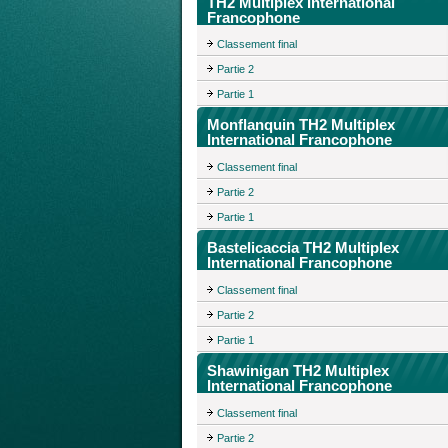
TH2 Multiplex International
Francophone
Classement final
Partie 2
Partie 1
Monflanquin TH2 Multiplex
International Francophone
Classement final
Partie 2
Partie 1
Bastelicaccia TH2 Multiplex
International Francophone
Classement final
Partie 2
Partie 1
Shawinigan TH2 Multiplex
International Francophone
Classement final
Partie 2