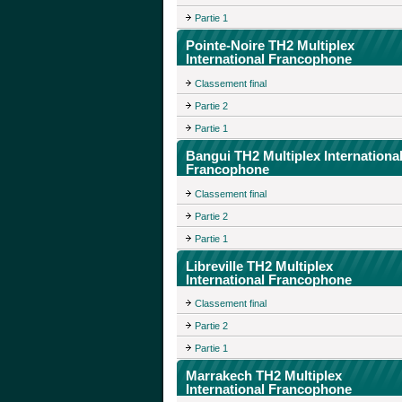
Partie 1
Pointe-Noire TH2 Multiplex
International Francophone
Classement final
Partie 2
Partie 1
Bangui TH2 Multiplex Internationa
Francophone
Classement final
Partie 2
Partie 1
Libreville TH2 Multiplex
International Francophone
Classement final
Partie 2
Partie 1
Marrakech TH2 Multiplex
International Francophone