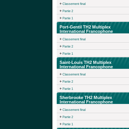
Classement final
Partie 2
Partie 1
Port-Gentil TH2 Multiplex
International Francophone
Classement final
Partie 2
Partie 1
Saint-Louis TH2 Multiplex
International Francophone
Classement final
Partie 2
Partie 1
Sherbrooke TH2 Multiplex
International Francophone
Classement final
Partie 2
Partie 1