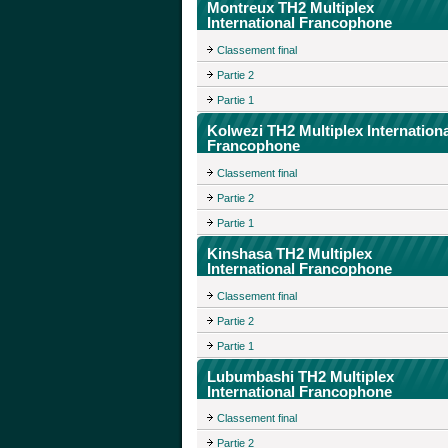
Montreux TH2 Multiplex
International Francophone
Classement final
Partie 2
Partie 1
Kolwezi TH2 Multiplex Internationa
Francophone
Classement final
Partie 2
Partie 1
Kinshasa TH2 Multiplex
International Francophone
Classement final
Partie 2
Partie 1
Lubumbashi TH2 Multiplex
International Francophone
Classement final
Partie 2