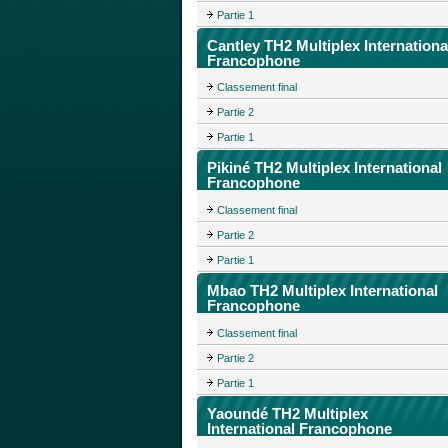
Partie 1
Cantley TH2 Multiplex Internationa
Francophone
Classement final
Partie 2
Partie 1
Pikiné TH2 Multiplex International
Francophone
Classement final
Partie 2
Partie 1
Mbao TH2 Multiplex International
Francophone
Classement final
Partie 2
Partie 1
Yaoundé TH2 Multiplex
International Francophone