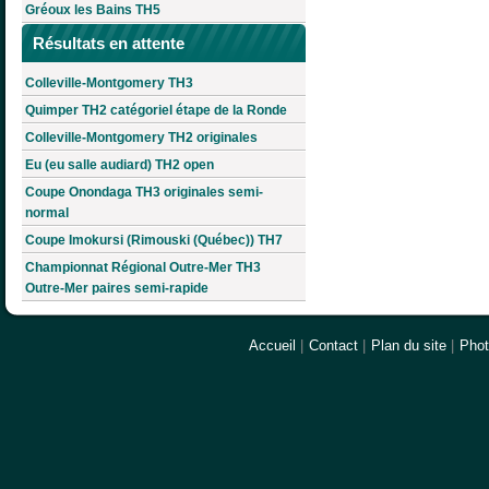
Gréoux les Bains TH5
Résultats en attente
Colleville-Montgomery TH3
Quimper TH2 catégoriel étape de la Ronde
Colleville-Montgomery TH2 originales
Eu (eu salle audiard) TH2 open
Coupe Onondaga TH3 originales semi-
normal
Coupe Imokursi (Rimouski (Québec)) TH7
Championnat Régional Outre-Mer TH3
Outre-Mer paires semi-rapide
Accueil
|
Contact
|
Plan du site
|
Pho