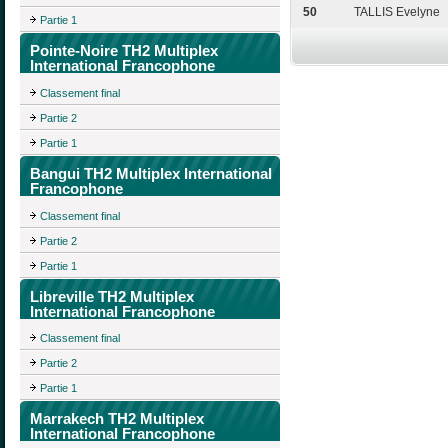
50
TALLIS Evelyne
Partie 1
Pointe-Noire TH2 Multiplex
International Francophone
Classement final
Partie 2
Partie 1
Bangui TH2 Multiplex International
Francophone
Classement final
Partie 2
Partie 1
Libreville TH2 Multiplex
International Francophone
Classement final
Partie 2
Partie 1
Marrakech TH2 Multiplex
International Francophone