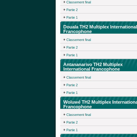
Classement final
Partie 2
Partie 1
Douala TH2 Multiplex International
Francophone
Classement final
Partie 2
Partie 1
Antananarivo TH2 Multiplex
International Francophone
Classement final
Partie 2
Partie 1
Woluwé TH2 Multiplex Internationa
Francophone
Classement final
Partie 2
Partie 1