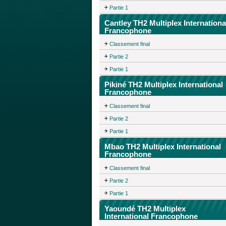
Partie 1
Cantley TH2 Multiplex Internationa
Francophone
Classement final
Partie 2
Partie 1
Pikiné TH2 Multiplex International
Francophone
Classement final
Partie 2
Partie 1
Mbao TH2 Multiplex International
Francophone
Classement final
Partie 2
Partie 1
Yaoundé TH2 Multiplex
International Francophone