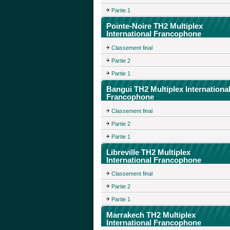
Partie 1
Pointe-Noire TH2 Multiplex
International Francophone
Classement final
Partie 2
Partie 1
Bangui TH2 Multiplex Internationa
Francophone
Classement final
Partie 2
Partie 1
Libreville TH2 Multiplex
International Francophone
Classement final
Partie 2
Partie 1
Marrakech TH2 Multiplex
International Francophone