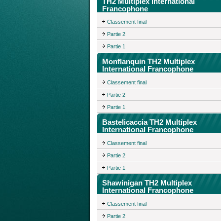
TH2 Multiplex International
Francophone
Classement final
Partie 2
Partie 1
Monflanquin TH2 Multiplex
International Francophone
Classement final
Partie 2
Partie 1
Bastelicaccia TH2 Multiplex
International Francophone
Classement final
Partie 2
Partie 1
Shawinigan TH2 Multiplex
International Francophone
Classement final
Partie 2