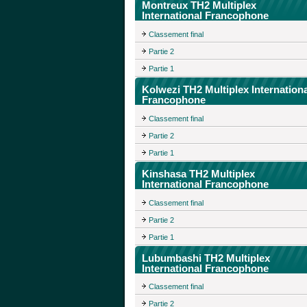
Montreux TH2 Multiplex
International Francophone
Classement final
Partie 2
Partie 1
Kolwezi TH2 Multiplex Internationa
Francophone
Classement final
Partie 2
Partie 1
Kinshasa TH2 Multiplex
International Francophone
Classement final
Partie 2
Partie 1
Lubumbashi TH2 Multiplex
International Francophone
Classement final
Partie 2