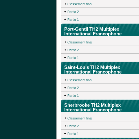
Classement final
Partie 2
Partie 1
Port-Gentil TH2 Multiplex
International Francophone
Classement final
Partie 2
Partie 1
Saint-Louis TH2 Multiplex
International Francophone
Classement final
Partie 2
Partie 1
Sherbrooke TH2 Multiplex
International Francophone
Classement final
Partie 2
Partie 1