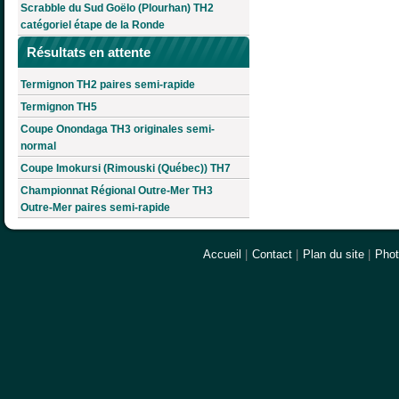
Scrabble du Sud Goëlo (Plourhan) TH2
catégoriel étape de la Ronde
Résultats en attente
Termignon TH2 paires semi-rapide
Termignon TH5
Coupe Onondaga TH3 originales semi-
normal
Coupe Imokursi (Rimouski (Québec)) TH7
Championnat Régional Outre-Mer TH3
Outre-Mer paires semi-rapide
Accueil
|
Contact
|
Plan du site
|
Pho