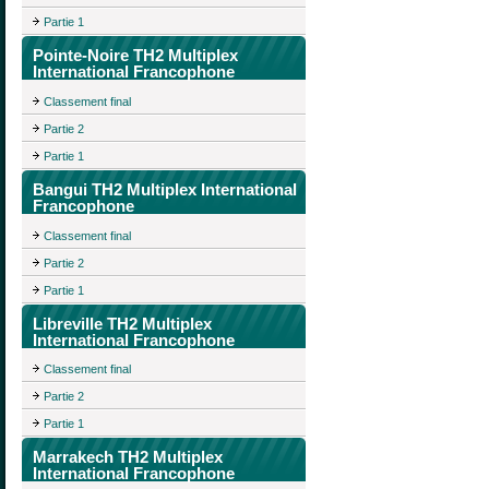
Partie 1
Pointe-Noire TH2 Multiplex
International Francophone
Classement final
Partie 2
Partie 1
Bangui TH2 Multiplex International
Francophone
Classement final
Partie 2
Partie 1
Libreville TH2 Multiplex
International Francophone
Classement final
Partie 2
Partie 1
Marrakech TH2 Multiplex
International Francophone