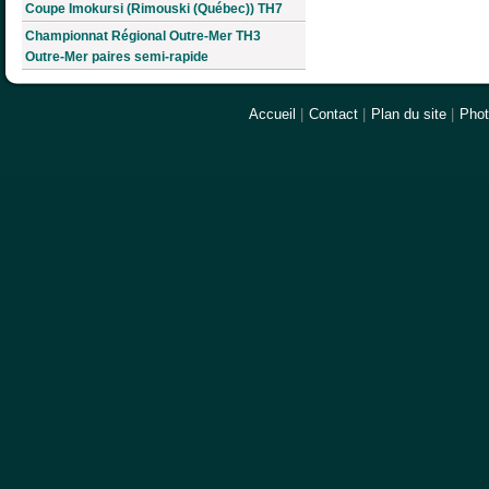
Coupe Imokursi (Rimouski (Québec)) TH7
Championnat Régional Outre-Mer TH3
Outre-Mer paires semi-rapide
Accueil
|
Contact
|
Plan du site
|
Pho