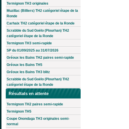
Termignon TH3 originales
Muzillac (Billiers) TH2 catégoriel étape de la
Ronde
Carhaix TH2 catégoriel étape de la Ronde
Scrabble du Sud Goëlo (Plourhan) TH2
catégoriel étape de la Ronde
Termignon TH3 semi-rapide
SP du 01/09/2025 au 31/07/2026
Gréoux les Bains TH2 paires semi-rapide
Gréoux les Bains TH5
Gréoux les Bains TH3 blitz
Scrabble du Sud Goëlo (Plourhan) TH2
catégoriel étape de la Ronde
Résultats en attente
Termignon TH2 paires semi-rapide
Termignon TH5
Coupe Onondaga TH3 originales semi-
normal