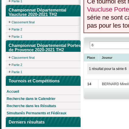
Ce tournoi est 
Partie 1
Vaucluse Port
Championnat Départemental
Vaucluse 2020-2021 TH2
série ne sont 
Classement final
pas pour les to
Partie 2
Partie 1
Championnat Départemental Portes
de Provence 2020-2021 TH2
Classement final
Place
Joueur
Partie 2
1 résultat pour la série 6
Partie 1
Tournois et Compétitions
14
BERNARD Mireil
Accueil
Recherche dans le Calendrier
Recherche dans les Résultats
Simultanés Permanents et Fédéraux
Derniers résultats