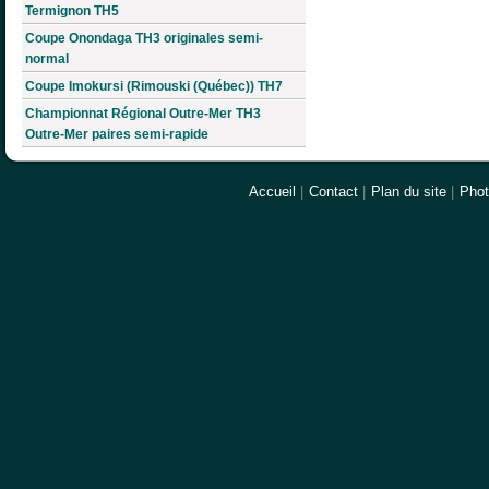
Termignon TH5
Coupe Onondaga TH3 originales semi-
normal
Coupe Imokursi (Rimouski (Québec)) TH7
Championnat Régional Outre-Mer TH3
Outre-Mer paires semi-rapide
Accueil
|
Contact
|
Plan du site
|
Pho