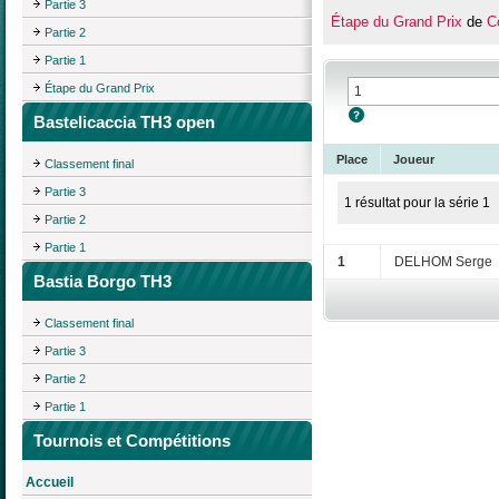
Partie 3
Étape du Grand Prix
de
C
Partie 2
Partie 1
Étape du Grand Prix
Bastelicaccia TH3 open
Place
Joueur
Classement final
Partie 3
1 résultat pour la série 1
Partie 2
Partie 1
1
DELHOM Serge
Bastia Borgo TH3
Classement final
Partie 3
Partie 2
Partie 1
Tournois et Compétitions
Accueil