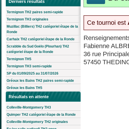
Derniers résultats
Termignon TH2 paires semi-rapide
Termignon TH3 originales
Ce tournoi est
Muzillac (Billiers) TH2 catégoriel étape de la
Ronde
Renseignements
Carhaix TH2 catégoriel étape de la Ronde
Fabienne ALB
Scrabble du Sud Goëlo (Plourhan) TH2
catégoriel étape de la Ronde
36 rue Principal
Termignon TH5
57450 THEDIN
Termignon TH3 semi-rapide
SP du 01/09/2025 au 31/07/2026
Gréoux les Bains TH2 paires semi-rapide
Gréoux les Bains TH5
Résultats en attente
Colleville-Montgomery TH3
Quimper TH2 catégoriel étape de la Ronde
Colleville-Montgomery TH2 originales
Eu (eu salle audiard) TH2 open