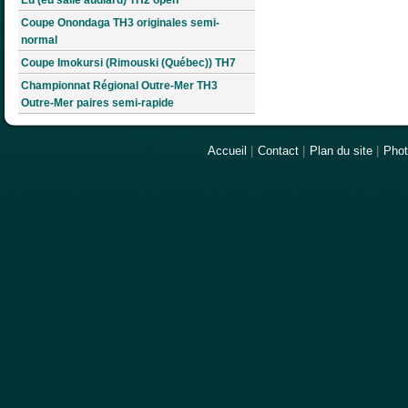
Coupe Onondaga TH3 originales semi-
normal
Coupe Imokursi (Rimouski (Québec)) TH7
Championnat Régional Outre-Mer TH3
Outre-Mer paires semi-rapide
Accueil
|
Contact
|
Plan du site
|
Pho