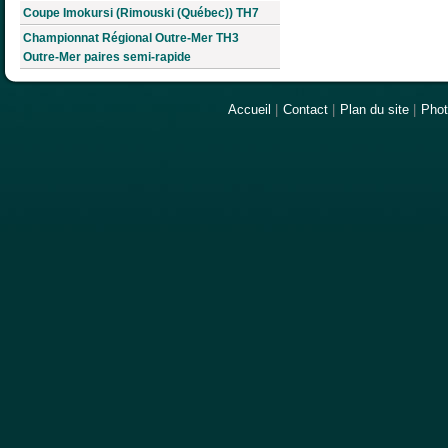
Coupe Imokursi (Rimouski (Québec)) TH7
Championnat Régional Outre-Mer TH3
Outre-Mer paires semi-rapide
Accueil
|
Contact
|
Plan du site
|
Pho