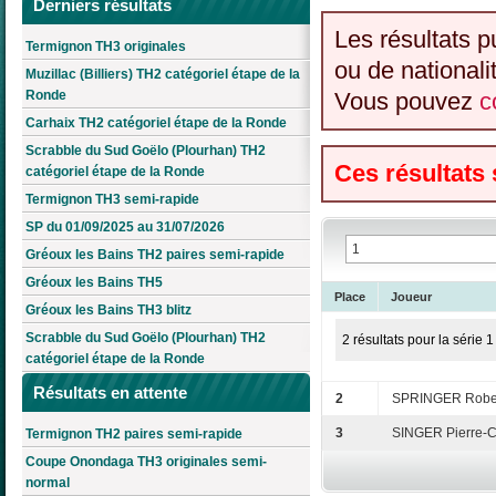
Derniers résultats
Les résultats p
Termignon TH3 originales
ou de nationali
Muzillac (Billiers) TH2 catégoriel étape de la
Ronde
Vous pouvez
c
Carhaix TH2 catégoriel étape de la Ronde
Scrabble du Sud Goëlo (Plourhan) TH2
Ces résultats
catégoriel étape de la Ronde
Termignon TH3 semi-rapide
SP du 01/09/2025 au 31/07/2026
Gréoux les Bains TH2 paires semi-rapide
Gréoux les Bains TH5
Place
Joueur
Gréoux les Bains TH3 blitz
Scrabble du Sud Goëlo (Plourhan) TH2
2 résultats pour la série 1
catégoriel étape de la Ronde
Résultats en attente
2
SPRINGER Robe
3
SINGER Pierre-
Termignon TH2 paires semi-rapide
Coupe Onondaga TH3 originales semi-
normal