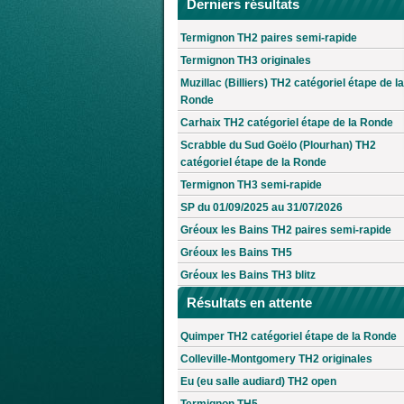
Derniers résultats
Termignon TH2 paires semi-rapide
Termignon TH3 originales
Muzillac (Billiers) TH2 catégoriel étape de la
Ronde
Carhaix TH2 catégoriel étape de la Ronde
Scrabble du Sud Goëlo (Plourhan) TH2
catégoriel étape de la Ronde
Termignon TH3 semi-rapide
SP du 01/09/2025 au 31/07/2026
Gréoux les Bains TH2 paires semi-rapide
Gréoux les Bains TH5
Gréoux les Bains TH3 blitz
Résultats en attente
Quimper TH2 catégoriel étape de la Ronde
Colleville-Montgomery TH2 originales
Eu (eu salle audiard) TH2 open
Termignon TH5